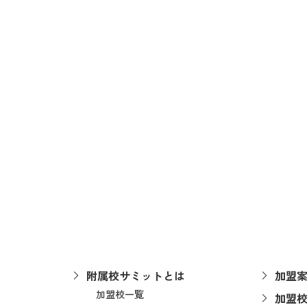
附属校サミットとは
加盟
加盟校一覧
加盟