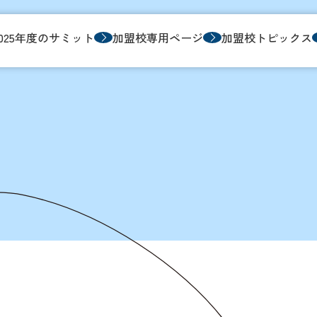
2025年度のサミット
加盟校専用ページ
加盟校トピックス