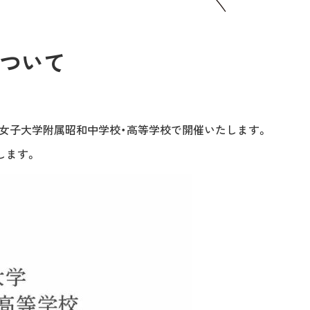
について
）に昭和女子大学附属昭和中学校・高等学校で開催いたします。
します。