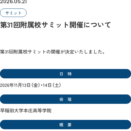
2026.05.21
サミット
第31回附属校サミット開催について
第31回附属校サミットの開催が決定いたしました。
日 時
2026年11月13日（金）・14日（土）
会 場
早稲田大学本庄高等学院
概 要