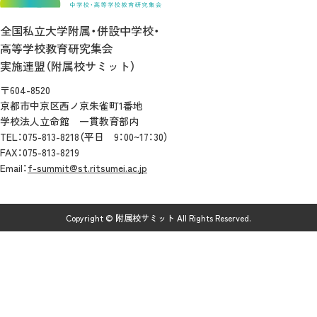
全国私立大学附属・併設中学校・
高等学校教育研究集会
実施連盟（附属校サミット）
〒604-8520
京都市中京区西ノ京朱雀町1番地
学校法人立命館 一貫教育部内
TEL：075-813-8218（平日 9：00~17：30）
FAX：075-813-8219
Email：
f-summit@st.ritsumei.ac.jp
Copyright © 附属校サミット All Rights Reserved.