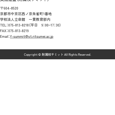
〒604-8520
京都市中京区西ノ京朱雀町1番地
学校法人立命館 一貫教育部内
TEL：075-813-8218（平日 9：00~17：30）
FAX：075-813-8219
Email：
f-summit@st.ritsumei.ac.jp
Copyright © 附属校サミット All Rights Reserved.