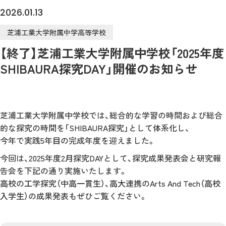
2026.01.13
芝浦工業大学附属中学高等学校
【終了】芝浦工業大学附属中学校「2025年度
SHIBAURA探究DAY」開催のお知らせ
芝浦工業大学附属中学校では、総合的な学習の時間および総合
的な探究の時間を「SHIBAURA探究」として体系化し、
今年で実践5年⽬の完成年度を迎えました。
今回は、2025年度2⽉探究DAYとして、探究成果発表会と研究報
告会を下記の通り実施いたします。
⾼校の⼯学探究（中⾼⼀貫⽣）、⾼⼤連携のArts And Tech（⾼校
⼊学⽣）の成果発表もぜひご覧ください。