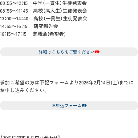
08：55～12：15 中学（⼀貫⽣）⽣徒発表会
08：55～11：45 高校（高入⽣）⽣徒発表会
13：00～14：40 ⾼校（⼀貫⽣）⽣徒発表会
14：55～16：15 研究報告会
16：15～17：15 懇親会(希望者)
詳細はこちらをご覧ください
参加ご希望の方は下記フォームより2026年2月14日(土)までに
お申し込みください。
お申込フォーム
【本件に関するお問い合わせ】