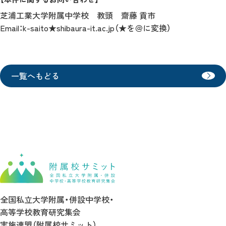
芝浦工業大学附属中学校 教頭 齋藤 貢市
Email：k-saito★shibaura-it.ac.jp（★を＠に変換）
一覧へもどる
全国私立大学附属・併設中学校・
高等学校教育研究集会
実施連盟（附属校サミット）